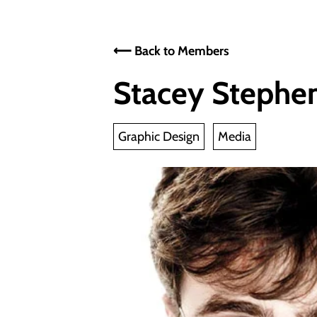
⟵ Back to Members
Stacey Stephe
Graphic Design
Media