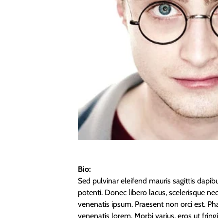
Bio:
Sed pulvinar eleifend mauris sagittis dapibu
potenti. Donec libero lacus, scelerisque nec
venenatis ipsum. Praesent non orci est. Phas
venenatis lorem. Morbi varius, eros ut fring