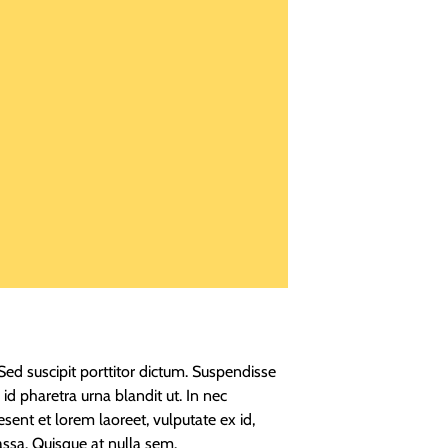
 Sed suscipit porttitor dictum. Suspendisse
id pharetra urna blandit ut. In nec
esent et lorem laoreet, vulputate ex id,
massa. Quisque at nulla sem.